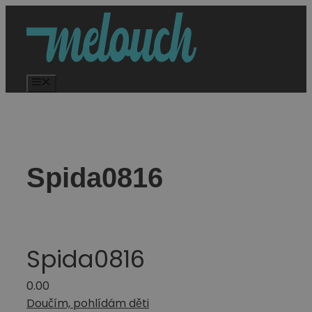
Spida0816
Spida0816
0.0
0
Doučím, pohlídám děti