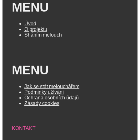
MENU
Úvod
O projektu
Sháním melouch
MENU
Jak se stát melouchářem
Podmínky užívání
Ochrana osobních údajů
Zásady cookies
KONTAKT