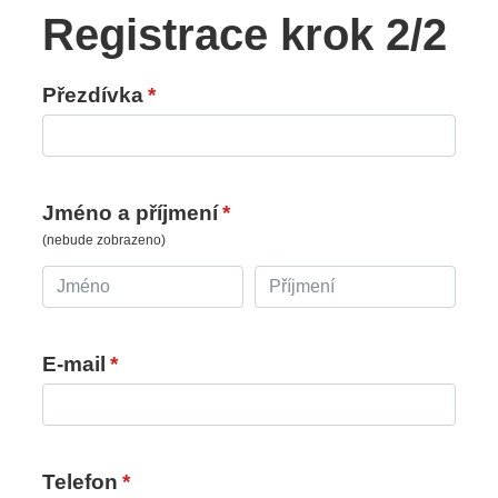
Registrace krok 2/2
Přezdívka
*
Jméno a příjmení
*
(nebude zobrazeno)
E-mail
*
Telefon
*