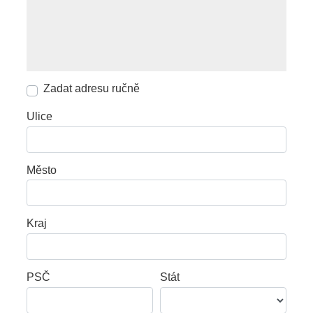
Zadat adresu ručně
Ulice
Město
Kraj
PSČ
Stát