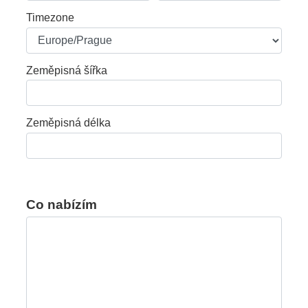
Timezone
Zeměpisná šířka
Zeměpisná délka
Co nabízím