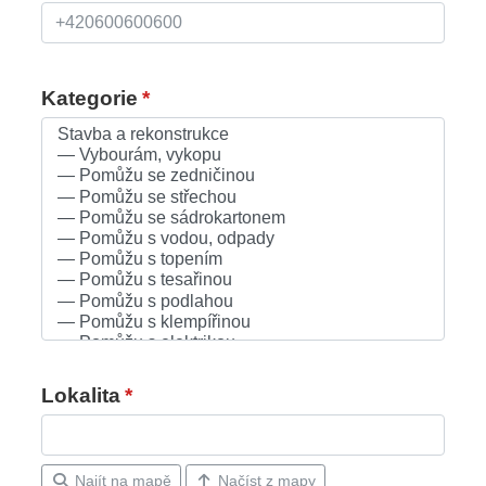
Kategorie
*
Lokalita
*
Najít na mapě
Načíst z mapy