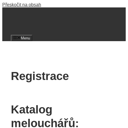
Přeskočit na obsah
Menu
Registrace
Katalog
melouchářů: