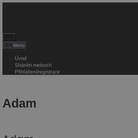
Menu
Úvod
Sháním melouch
Přihlášení/registrace
Adam