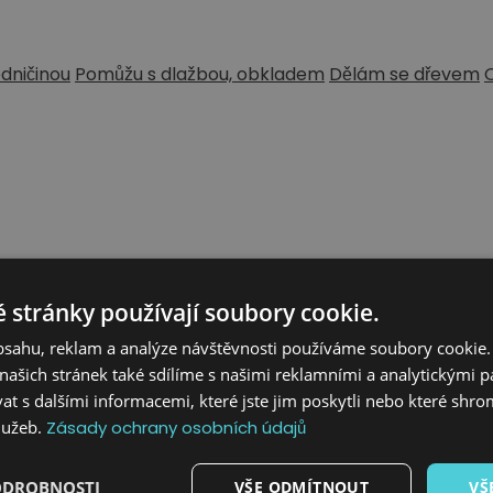
dničinou
Pomůžu s dlažbou, obkladem
Dělám se dřevem
 stránky používají soubory cookie.
obsahu, reklam a analýze návštěvnosti používáme soubory cookie.
ašich stránek také sdílíme s našimi reklamními a analytickými par
 s dalšími informacemi, které jste jim poskytli nebo které shro
služeb.
Zásady ochrany osobních údajů
ODROBNOSTI
VŠE ODMÍTNOUT
VŠ