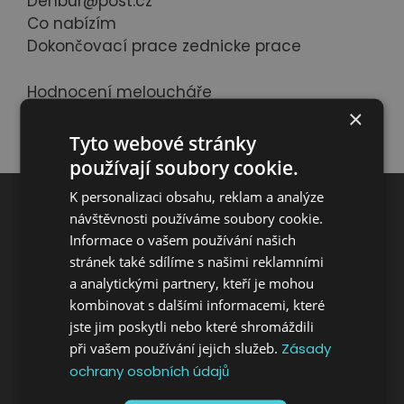
Denbur@post.cz
Co nabízím
Dokončovací prace zednicke prace
Hodnocení meloucháře
×
Napsat hodnocení
Tyto webové stránky
používají soubory cookie.
K personalizaci obsahu, reklam a analýze
návštěvnosti používáme soubory cookie.
Informace o vašem používání našich
stránek také sdílíme s našimi reklamními
a analytickými partnery, kteří je mohou
kombinovat s dalšími informacemi, které
jste jim poskytli nebo které shromáždili
při vašem používání jejich služeb.
Zásady
MENU
ochrany osobních údajů