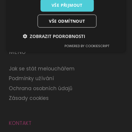
VŠE PŘIJMOUT
Úvod
O projektu
VŠE ODMÍTNOUT
Sháním melouch
ZOBRAZIT PODROBNOSTI
POWERED BY COOKIESCRIPT
MENU
Jak se stát melouchářem
Podmínky užívání
Ochrana osobních údajů
Zásady cookies
KONTAKT