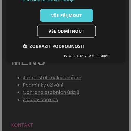
Úvod
VŠE PŘIJMOUT
O projektu
Sháním melouch
VŠE ODMÍTNOUT
ZOBRAZIT PODROBNOSTI
POWERED BY COOKIESCRIPT
MENU
Jak se stát melouchářem
Podmínky užívání
Ochrana osobních údajů
Zásady cookies
KONTAKT