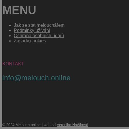
MENU
Jak se stát melouchářem
Podmínky užívání
Ochrana osobních údajů
Zásady cookies
KONTAKT
info@melouch.online
© 2024 Melouch.online | web od
Veronika Hrušková