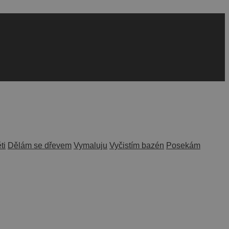
ti
Dělám se dřevem
Vymaluju
Vyčistím bazén
Posekám