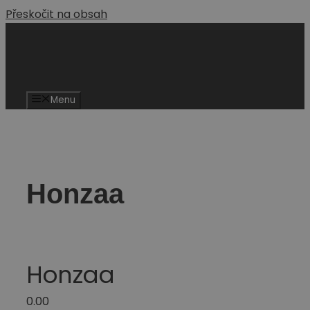
Přeskočit na obsah
Menu
Honzaa
Honzaa
0.0
0