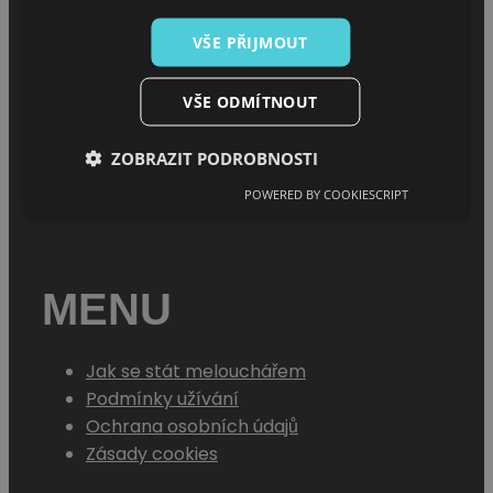
VŠE PŘIJMOUT
MENU
VŠE ODMÍTNOUT
Úvod
O projektu
ZOBRAZIT PODROBNOSTI
Sháním melouch
POWERED BY COOKIESCRIPT
MENU
Jak se stát melouchářem
Podmínky užívání
Ochrana osobních údajů
Zásady cookies