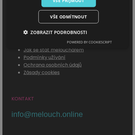
VŠE PŘIJMOUT
VŠE ODMÍTNOUT
MENU
ZOBRAZIT PODROBNOSTI
POWERED BY COOKIESCRIPT
Jak se stát melouchářem
Podmínky užívání
Ochrana osobních údajů
Zásady cookies
KONTAKT
info@melouch.online