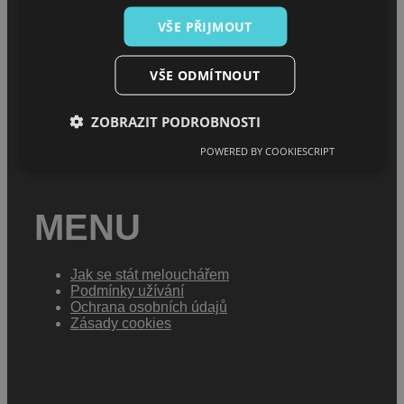
MENU
VŠE PŘIJMOUT
Úvod
O projektu
VŠE ODMÍTNOUT
Sháním melouch
ZOBRAZIT PODROBNOSTI
POWERED BY COOKIESCRIPT
MENU
Jak se stát melouchářem
Podmínky užívání
Ochrana osobních údajů
Zásady cookies