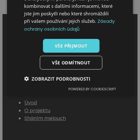
Napsat hodnocení
kombinovat s dalšími informacemi, které
jste jim poskytli nebo které shromáždili
při vašem používání jejich služeb.
Zásady
ochrany osobních údajů
VŠE PŘIJMOUT
VŠE ODMÍTNOUT
ZOBRAZIT PODROBNOSTI
MENU
POWERED BY COOKIESCRIPT
Úvod
O projektu
Sháním melouch