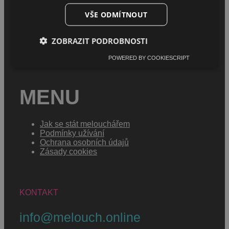
VŠE ODMÍTNOUT
Úvod
O projektu
Sháním melouch
ZOBRAZIT PODROBNOSTI
POWERED BY COOKIESCRIPT
MENU
Jak se stát melouchářem
Podmínky užívání
Ochrana osobních údajů
Zásady cookies
KONTAKT
info@melouch.online