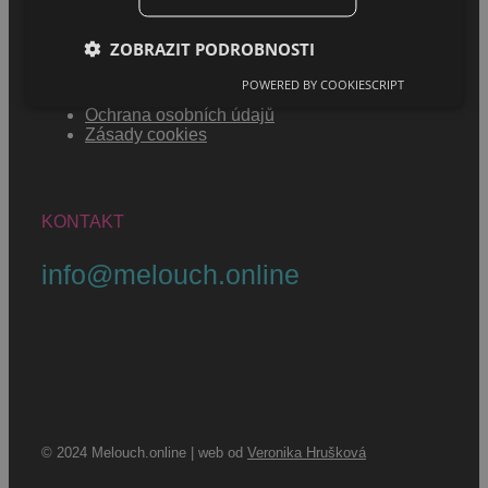
MENU
ZOBRAZIT PODROBNOSTI
Jak se stát melouchářem
POWERED BY COOKIESCRIPT
Podmínky užívání
Ochrana osobních údajů
Zásady cookies
KONTAKT
info@melouch.online
© 2024 Melouch.online | web od
Veronika Hrušková