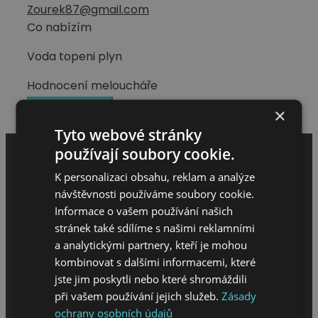
Zourek87@gmail.com
Co nabízím
Voda topeni plyn
Hodnocení meloucháře
Napsat hodnocení
×
Tyto webové stránky
používají soubory cookie.
K personalizaci obsahu, reklam a analýze
návštěvnosti používáme soubory cookie.
Informace o vašem používání našich
stránek také sdílíme s našimi reklamními
a analytickými partnery, kteří je mohou
kombinovat s dalšími informacemi, které
jste jim poskytli nebo které shromáždili
při vašem používání jejich služeb.
Zásady
MENU
ochrany osobních údajů