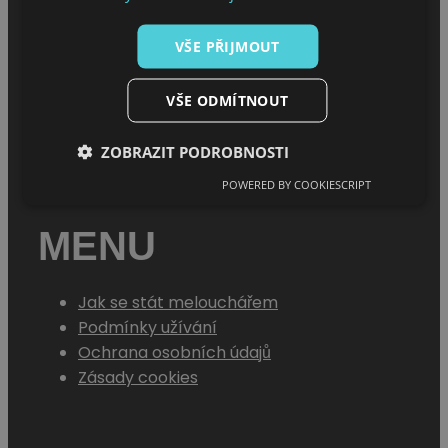
Úvod
VŠE PŘIJMOUT
O projektu
Sháním melouch
VŠE ODMÍTNOUT
ZOBRAZIT PODROBNOSTI
POWERED BY COOKIESCRIPT
MENU
Jak se stát melouchářem
Podmínky užívání
Ochrana osobních údajů
Zásady cookies