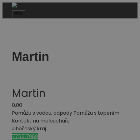
Martin
Martin
0.0
0
Pomůžu s vodou, odpady
Pomůžu s topením
Kontakt na meloucháře
Jihočeský kraj
775517989