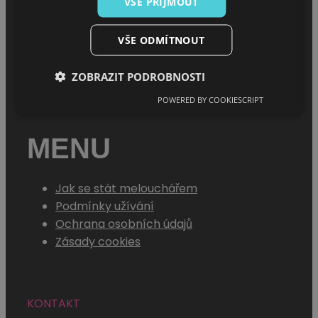
VŠE PŘIJMOUT
Úvod
VŠE ODMÍTNOUT
O projektu
Sháním melouch
ZOBRAZIT PODROBNOSTI
POWERED BY COOKIESCRIPT
MENU
Jak se stát melouchářem
Podmínky užívání
Ochrana osobních údajů
Zásady cookies
KONTAKT