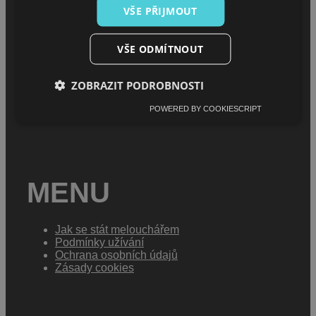
VŠE PŘIJMOUT
MENU
VŠE ODMÍTNOUT
ZOBRAZIT PODROBNOSTI
Úvod
O projektu
POWERED BY COOKIESCRIPT
Sháním melouch
MENU
Jak se stát melouchářem
Podmínky užívání
Ochrana osobních údajů
Zásady cookies