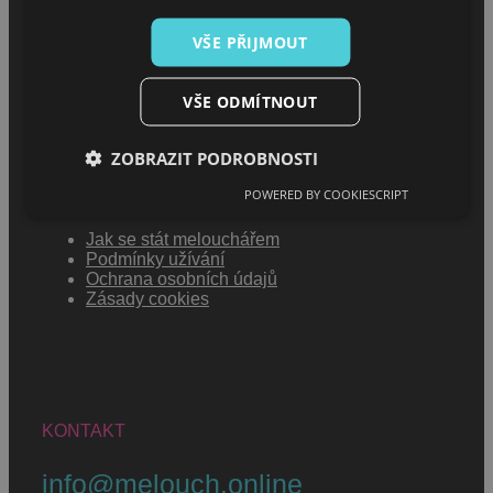
Sháním melouch
VŠE PŘIJMOUT
VŠE ODMÍTNOUT
ZOBRAZIT PODROBNOSTI
MENU
POWERED BY COOKIESCRIPT
Jak se stát melouchářem
Podmínky užívání
Ochrana osobních údajů
Zásady cookies
KONTAKT
info@melouch.online