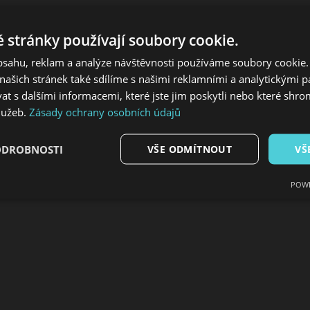
 stránky používají soubory cookie.
obsahu, reklam a analýze návštěvnosti používáme soubory cookie.
ašich stránek také sdílíme s našimi reklamními a analytickými par
 s dalšími informacemi, které jste jim poskytli nebo které shro
služeb.
Zásady ochrany osobních údajů
ODROBNOSTI
VŠE ODMÍTNOUT
VŠ
POWE