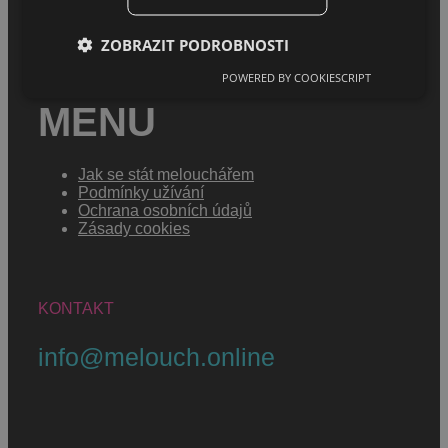
Sháním melouch
ZOBRAZIT PODROBNOSTI
POWERED BY COOKIESCRIPT
MENU
Jak se stát melouchářem
Podmínky užívání
Ochrana osobních údajů
Zásady cookies
KONTAKT
info@melouch.online