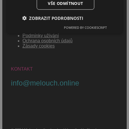
VŠE ODMÍTNOUT
MENU
ZOBRAZIT PODROBNOSTI
POWERED BY COOKIESCRIPT
Jak se stát melouchářem
Podmínky užívání
Ochrana osobních údajů
Zásady cookies
KONTAKT
info@melouch.online