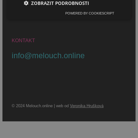
ZOBRAZIT PODROBNOSTI
Podmínky užívání
Ochrana osobních údajů
POWERED BY COOKIESCRIPT
Zásady cookies
KONTAKT
info@melouch.online
© 2024 Melouch.online | web od
Veronika Hrušková