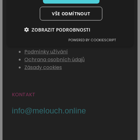
VŠE ODMÍTNOUT
MENU
ZOBRAZIT PODROBNOSTI
POWERED BY COOKIESCRIPT
Jak se stát melouchářem
Podmínky užívání
Ochrana osobních údajů
Zásady cookies
KONTAKT
info@melouch.online