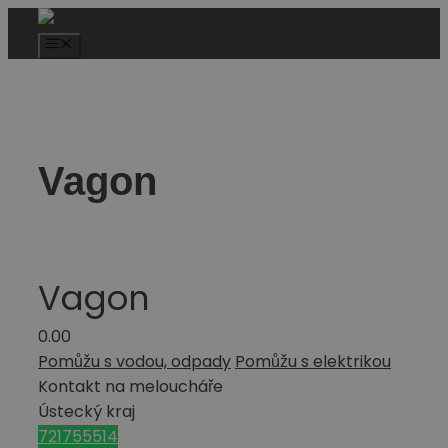
Vagon
Vagon
0.0
0
Pomůžu s vodou, odpady
Pomůžu s elektrikou
Kontakt na meloucháře
Ústecký kraj
721755514