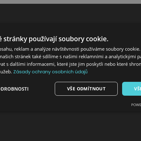
 stránky používají soubory cookie.
obsahu, reklam a analýze návštěvnosti používáme soubory cookie.
ašich stránek také sdílíme s našimi reklamními a analytickými par
 s dalšími informacemi, které jste jim poskytli nebo které shro
služeb.
Zásady ochrany osobních údajů
ODROBNOSTI
VŠE ODMÍTNOUT
VŠ
POWE