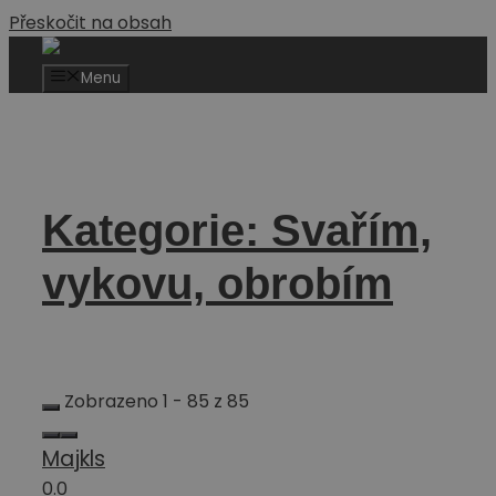
Přeskočit na obsah
Menu
Kategorie: Svařím,
vykovu, obrobím
Zobrazeno 1 - 85 z 85
Majkls
0.0