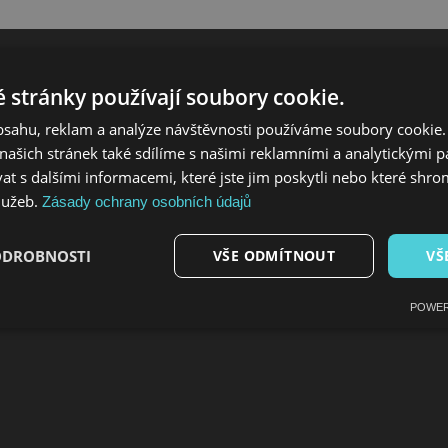
 stránky používají soubory cookie.
obsahu, reklam a analýze návštěvnosti používáme soubory cookie.
ašich stránek také sdílíme s našimi reklamními a analytickými par
 s dalšími informacemi, které jste jim poskytli nebo které shro
služeb.
Zásady ochrany osobních údajů
ODROBNOSTI
VŠE ODMÍTNOUT
VŠ
POWER