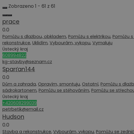
Zobrazeno 1 - 61 z 61
prace
0.0
Pomůžu s dlažbou, obkladem
,
Pomůžu s elektrikou
,
Pomůžu s 
rekonstrukce
,
Uklidím
,
Vybourám, vykopu
,
Vymaluju
Ústecký kraj
608994822
kg-stavby@seznam.cz
Sparťan144
0.0
Dům a zahrada
,
Opravím, smontuju
,
Ostatní
,
Pomůžu s dlaž
sádrokartonem
,
Pomůžu se stěhováním
,
Pomůžu se střecho
Ústecký kraj
+420608299039
petrbetik@email.cz
Hudson
0.0
Stavba a rekonstrukce
,
Vybourám, vykopu
,
Pomůžu se zednič