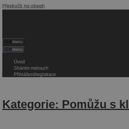
Přeskočit na obsah
Menu
Menu
Úvod
Sháním melouch
Přihlášení/registrace
Kategorie: Pomůžu s k