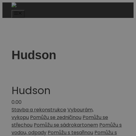
Hudson
Hudson
0.0
0
Stavba a rekonstrukce
Vybourám,
vykopu
Pomůžu se zedničinou
Pomůžu se
střechou
Pomůžu se sádrokartonem
Pomůžu s
vodou, odpady
Pomůžu s tesařinou
Pomůžu s