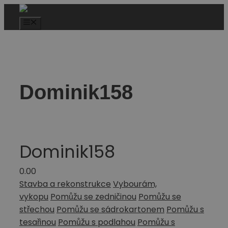
Dominik158
Dominik158
0.0
0
Stavba a rekonstrukce
Vybourám,
vykopu
Pomůžu se zedničinou
Pomůžu se
střechou
Pomůžu se sádrokartonem
Pomůžu s
tesařinou
Pomůžu s podlahou
Pomůžu s