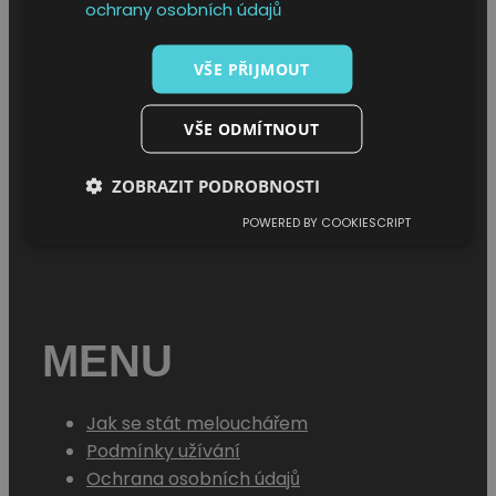
ochrany osobních údajů
VŠE PŘIJMOUT
MENU
VŠE ODMÍTNOUT
Úvod
ZOBRAZIT PODROBNOSTI
O projektu
POWERED BY COOKIESCRIPT
Sháním melouch
MENU
Jak se stát melouchářem
Podmínky užívání
Ochrana osobních údajů